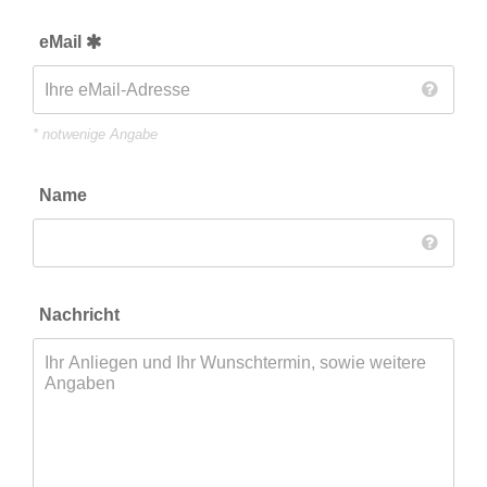
eMail
* notwenige Angabe
Name
Nachricht