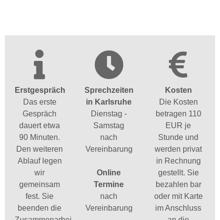
Erstgespräch
Sprechzeiten
Kosten
Das erste
in Karlsruhe
Die Kosten
Gespräch
Dienstag -
betragen 110
dauert etwa
Samstag
EUR je
90 Minuten.
nach
Stunde und
Den weiteren
Vereinbarung
werden privat
Ablauf legen
in Rechnung
wir
Online
gestellt. Sie
gemeinsam
Termine
bezahlen bar
fest. Sie
nach
oder mit Karte
beenden die
Vereinbarung
im Anschluss
Zusammenarbeit,
an die