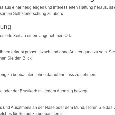
us einer neugierigen und interessierten Haltung heraus, ist e
tsamen Selbsterforschung zu üben:
tung
estörte Zeit an einem angenehmen Ort.
 Ihnen erlaubt präsent, wach und ohne Anstrengung zu sein. Sie
nen Sie den Blick.
erig zu beobachten, ohne darauf Einfluss zu nehmen.
e oder der Brustkorb mit jedem Atemzug bewegt.
s und Ausatmens an der Nase oder dem Mund. Hören Sie das Ge
lches für Sie gut zu beobachten ist.