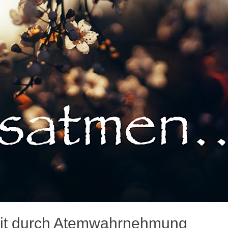
eit durch Atemwahrnehmung