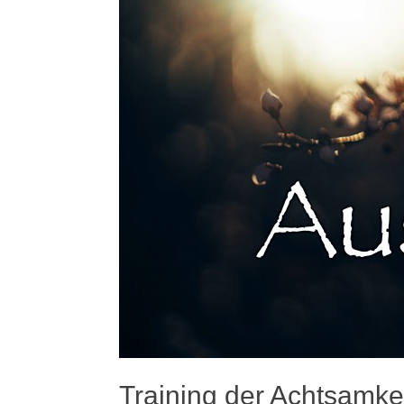
Training der Achtsamk