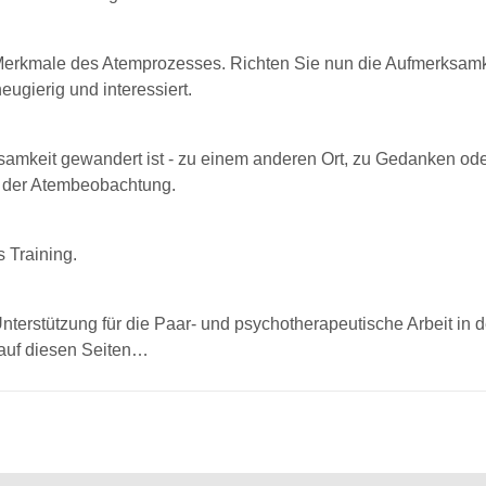
 Merkmale des Atemprozesses. Richten Sie nun die Aufmerksamk
ugierig und interessiert.
samkeit gewandert ist - zu einem anderen Ort, zu Gedanken od
t der Atembeobachtung.
 Training.
nterstützung für die Paar- und psychotherapeutische Arbeit in 
 auf diesen Seiten…